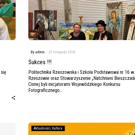
-
By admin
25 listopada 2018
Sukces !!!
 się
Politechnika Rzeszowska i Szkoła Podstawowa nr 16 w
Rzeszowie oraz Stowarzyszenie „Natchnieni Bieszcza
Cisnej byli inicjatorami Wojewódzkiego Konkursu
Fotograficznego…
Dzień
Aktualności
Kultura
Życzliwości