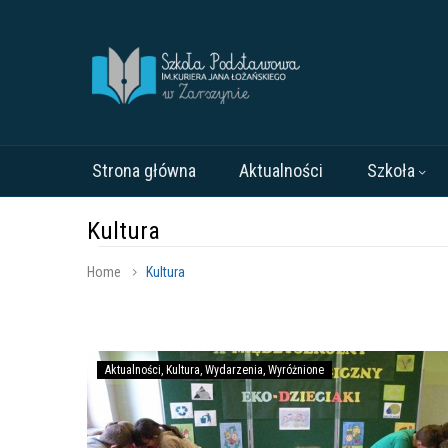
Strona główna
Aktualności
Szkoła
Kultura
Home
Kultura
EKO
Aktualności
Kultura
Wydarzenia
Wyróżnione
–
Dzieciaki