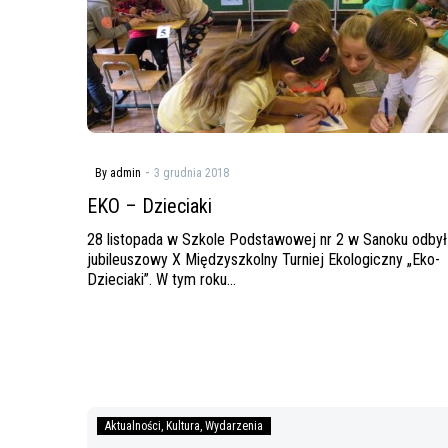
-
By admin
3 grudnia 2018
EKO – Dzieciaki
28 listopada w Szkole Podstawowej nr 2 w Sanoku odbył
jubileuszowy X Międzyszkolny Turniej Ekologiczny „Eko-
Dzieciaki”. W tym roku…
Biblioteka
Aktualności
Kultura
Wydarzenia
szkolna