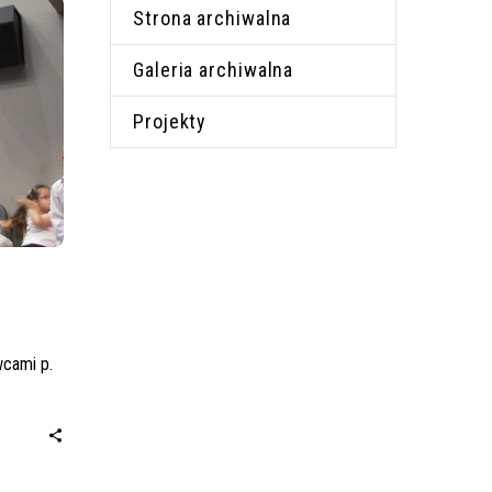
Strona archiwalna
Galeria archiwalna
Projekty
wcami p.