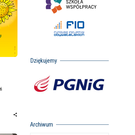
Dziękujemy
ń
Archiwum