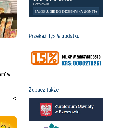
Przekaż 1,5 % podatku
dem” w
Zobacz także