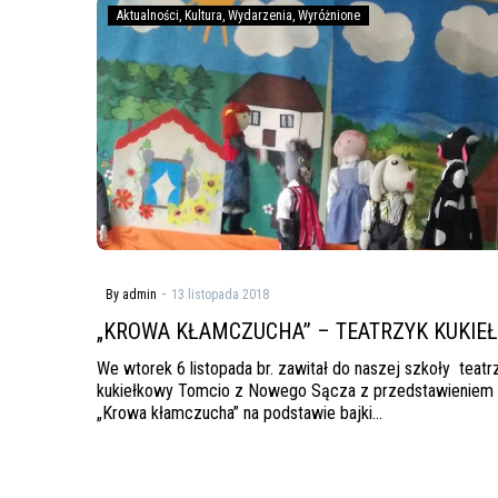
„KROWA
Aktualności
Kultura
Wydarzenia
Wyróżnione
KŁAMCZUCHA”
–
TEATRZYK
KUKIEŁKOWY
-
By admin
13 listopada 2018
„KROWA KŁAMCZUCHA” – TEATRZYK KUKIE
We wtorek 6 listopada br. zawitał do naszej szkoły teatr
kukiełkowy Tomcio z Nowego Sącza z przedstawieniem 
„Krowa kłamczucha” na podstawie bajki…