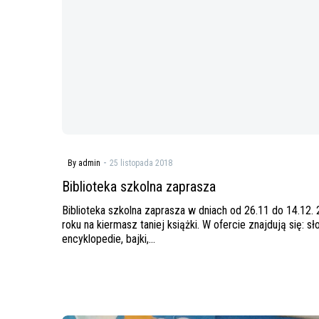
zaprasza
-
By admin
25 listopada 2018
Biblioteka szkolna zaprasza
Biblioteka szkolna zaprasza w dniach od 26.11 do 14.12.
roku na kiermasz taniej książki. W ofercie znajdują się: sło
encyklopedie, bajki,…