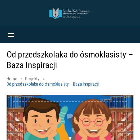
Od przedszkolaka do ósmoklasisty –
Baza Inspiracji
Home
Projekty
Od przedszkolaka do ósmoklasisty – Baza Inspiracji