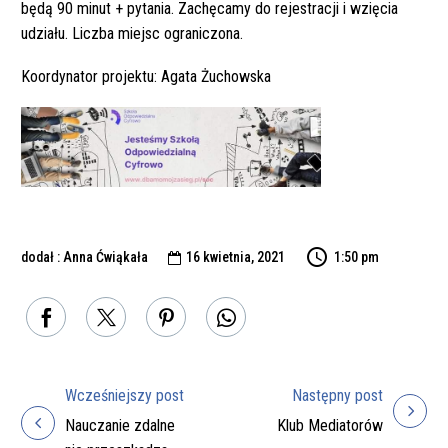
będą 90 minut + pytania. Zachęcamy do rejestracji i wzięcia
udziału. Liczba miejsc ograniczona.
Koordynator projektu: Agata Żuchowska
dodał : Anna Ćwiąkała
16 kwietnia, 2021
1:50 pm

Wcześniejszy post
Następny post
Nawigacja
Nauczanie zdalne
Klub Mediatorów