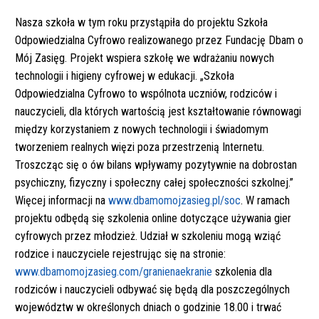
Nasza szkoła w tym roku przystąpiła do projektu Szkoła
Odpowiedzialna Cyfrowo realizowanego przez Fundację Dbam o
Mój Zasięg. Projekt wspiera szkołę we wdrażaniu nowych
technologii i higieny cyfrowej w edukacji. „Szkoła
Odpowiedzialna Cyfrowo to wspólnota uczniów, rodziców i
nauczycieli, dla których wartością jest kształtowanie równowagi
między korzystaniem z nowych technologii i świadomym
tworzeniem realnych więzi poza przestrzenią Internetu.
Troszcząc się o ów bilans wpływamy pozytywnie na dobrostan
psychiczny, fizyczny i społeczny całej społeczności szkolnej.”
Więcej informacji na
www.dbamomojzasieg.pl/soc
. W ramach
projektu odbędą się szkolenia online dotyczące używania gier
cyfrowych przez młodzież. Udział w szkoleniu mogą wziąć
rodzice i nauczyciele rejestrując się na stronie:
www.dbamomojzasieg.com/granienaekranie
szkolenia dla
rodziców i nauczycieli odbywać się będą dla poszczególnych
województw w określonych dniach o godzinie 18.00 i trwać