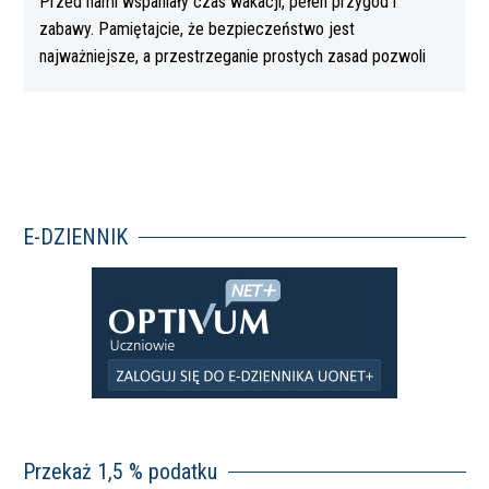
Przed nami wspaniały czas wakacji, pełen przygód i
zabawy. Pamiętajcie, że bezpieczeństwo jest
najważniejsze, a przestrzeganie prostych zasad pozwoli
Wam…
E-DZIENNIK
Przekaż 1,5 % podatku