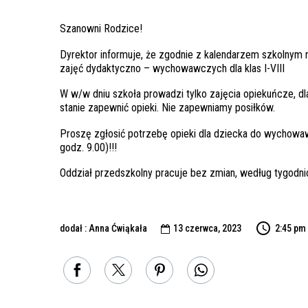
Szanowni Rodzice!
Dyrektor informuje, że zgodnie z kalendarzem szkolny
zajęć dydaktyczno – wychowawczych dla klas I-VIII
W w/w dniu szkoła prowadzi tylko zajęcia opiekuńcze, dla 
stanie zapewnić opieki. Nie zapewniamy posiłków.
Proszę zgłosić potrzebę opieki dla dziecka do wychowaw
godz. 9.00)!!!
Oddział przedszkolny pracuje bez zmian, według tygod
dodał : Anna Ćwiąkała
13 czerwca, 2023
2:45 pm
