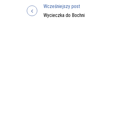
Wcześniejszy post
Nawigacja
Wycieczka do Bochni
wpisu