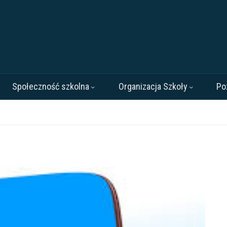
Społeczność szkolna
Organizacja Szkoły
Po