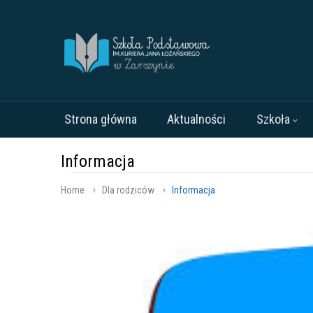
Strona główna
Aktualności
Szkoła
Informacja
Home
Dla rodziców
Informacja