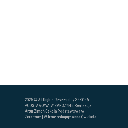
2025 © All Rights Reserved by SZKOŁA
PODSTAWOWA W ZARSZYNIE Realizacja :
Artur Zimoń Szkoła Podstawowa w
Zarszynie | Witrynę redaguje Anna Ćwiakała