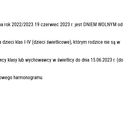
m na rok 2022/2023 19 czerwiec 2023 r. jest DNIEM WOLNYM od
dzieci klas I-IV (dzieci świetlicowe), którym rodzice nie są w
cy klasy lub wychowawcy w świetlicy do dnia 15.06.2023 r. (do
niowego harmonogramu.