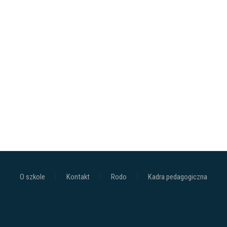
O szkole
Kontakt
Rodo
Kadra pedagogiczna