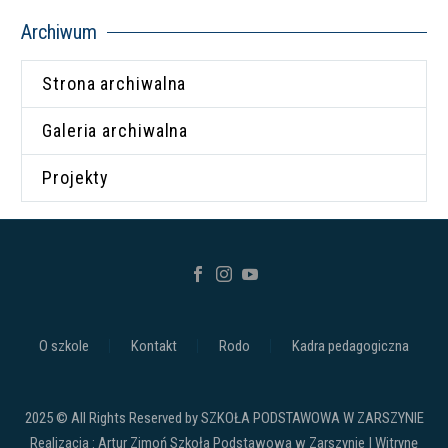
Archiwum
Strona archiwalna
Galeria archiwalna
Projekty
O szkole
Kontakt
Rodo
Kadra pedagogiczna
2025 © All Rights Reserved by SZKOŁA PODSTAWOWA W ZARSZYNIE
Realizacja : Artur Zimoń Szkoła Podstawowa w Zarszynie | Witrynę