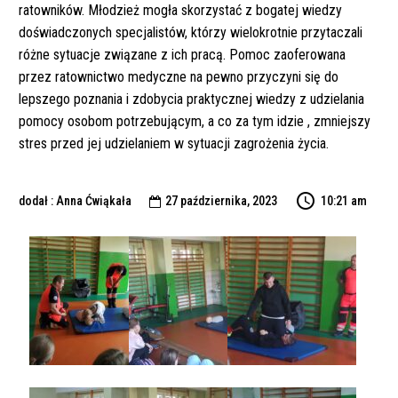
ratowników. Młodzież mogła skorzystać z bogatej wiedzy
doświadczonych specjalistów, którzy wielokrotnie przytaczali
różne sytuacje związane z ich pracą. Pomoc zaoferowana
przez ratownictwo medyczne na pewno przyczyni się do
lepszego poznania i zdobycia praktycznej wiedzy z udzielania
pomocy osobom potrzebującym, a co za tym idzie , zmniejszy
stres przed jej udzielaniem w sytuacji zagrożenia życia.
dodał : Anna Ćwiąkała
27 października, 2023
10:21 am
