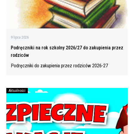
przez
rodziców
9 lipca 2026
Podręczniki na rok szkolny 2026/27 do zakupienia przez
rodziców
Podręczniki do zakupienia przez rodziców 2026-27
Aktualności
Bezpiecznych
wakacji