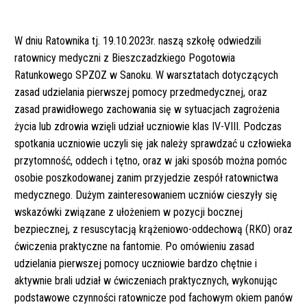
W dniu Ratownika tj. 19.10.2023r. naszą szkołę odwiedzili
ratownicy medyczni z Bieszczadzkiego Pogotowia
Ratunkowego SPZOZ w Sanoku. W warsztatach dotyczących
zasad udzielania pierwszej pomocy przedmedycznej, oraz
zasad prawidłowego zachowania się w sytuacjach zagrożenia
życia lub zdrowia wzięli udział uczniowie klas IV-VIII. Podczas
spotkania uczniowie uczyli się jak należy sprawdzać u człowieka
przytomność, oddech i tętno, oraz w jaki sposób można pomóc
osobie poszkodowanej zanim przyjedzie zespół ratownictwa
medycznego. Dużym zainteresowaniem uczniów cieszyły się
wskazówki związane z ułożeniem w pozycji bocznej
bezpiecznej, z resuscytacją krążeniowo-oddechową (RKO) oraz
ćwiczenia praktyczne na fantomie. Po omówieniu zasad
udzielania pierwszej pomocy uczniowie bardzo chętnie i
aktywnie brali udział w ćwiczeniach praktycznych, wykonując
podstawowe czynności ratownicze pod fachowym okiem panów