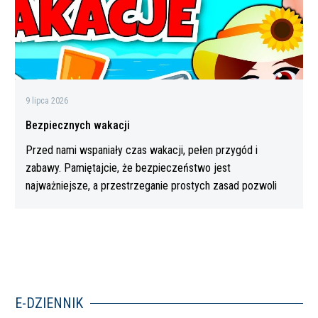
9 lipca 2026
Bezpiecznych wakacji
Przed nami wspaniały czas wakacji, pełen przygód i
zabawy. Pamiętajcie, że bezpieczeństwo jest
najważniejsze, a przestrzeganie prostych zasad pozwoli
Wam…
E-DZIENNIK