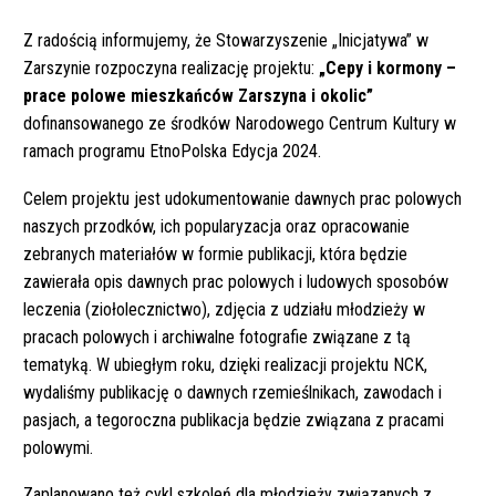
Z radością informujemy, że Stowarzyszenie „Inicjatywa” w
Zarszynie rozpoczyna realizację projektu:
„Cepy i kormony –
prace polowe mieszkańców Zarszyna i okolic”
dofinansowanego ze środków Narodowego Centrum Kultury w
ramach programu EtnoPolska Edycja 2024.
Celem projektu jest udokumentowanie dawnych prac polowych
naszych przodków, ich popularyzacja oraz opracowanie
zebranych materiałów w formie publikacji, która będzie
zawierała opis dawnych prac polowych i ludowych sposobów
leczenia (ziołolecznictwo), zdjęcia z udziału młodzieży w
pracach polowych i archiwalne fotografie związane z tą
tematyką. W ubiegłym roku, dzięki realizacji projektu NCK,
wydaliśmy publikację o dawnych rzemieślnikach, zawodach i
pasjach, a tegoroczna publikacja będzie związana z pracami
polowymi.
Zaplanowano też cykl szkoleń dla młodzieży związanych z