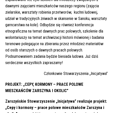
dawnymi zajęciami mieszkańców naszego regionu (zajęcia
zielarskie, warsztaty robienia przetworów, kuchni ludowej,
udział w tradycyjnych żniwach w skansenie w Sanoku, warsztaty
garncarstwa na kole). Odbędzie się również konferencja
etnograficzna na temat dawnych prac polowych, szkolenie dla
wolontariuszy na temat archiwizacji historii mówionej i badania
terenowe polegające na zbieraniu przez młodzież materiałów
od osób starszych o dawnych pracach polowych.
Podsumowaniem zadania będzie biesiada ludowa. Już dziś
serdecznie wszystkich zapraszamy!
Członkowie Stowarzyszenia „Inicjatywa”
PROJEKT: „CEPY, KORMONY – PRACE POLOWE
MIESZKAŃCÓW ZARSZYNA I OKOLIC”
Zarszyńskie Stowarzyszenie „Inicjatywa” realizuje projekt:
„Cepy i kormony – prace polowe mieszkańców Zarszyna i