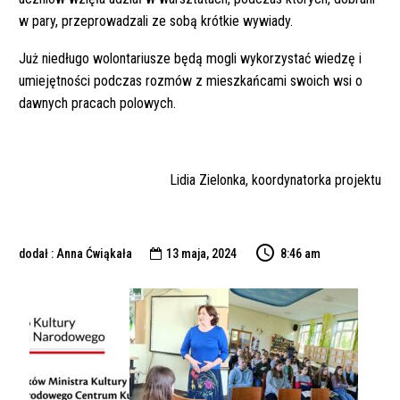
w pary, przeprowadzali ze sobą krótkie wywiady.
Już niedługo wolontariusze będą mogli wykorzystać wiedzę i
umiejętności podczas rozmów z mieszkańcami swoich wsi o
dawnych pracach polowych.
Lidia Zielonka, koordynatorka projektu
dodał : Anna Ćwiąkała
13 maja, 2024
8:46 am
