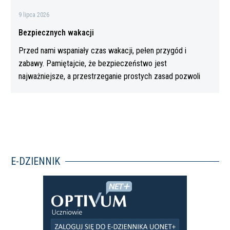
9 lipca 2026
Bezpiecznych wakacji
Przed nami wspaniały czas wakacji, pełen przygód i
zabawy. Pamiętajcie, że bezpieczeństwo jest
najważniejsze, a przestrzeganie prostych zasad pozwoli
Wam…
E-DZIENNIK