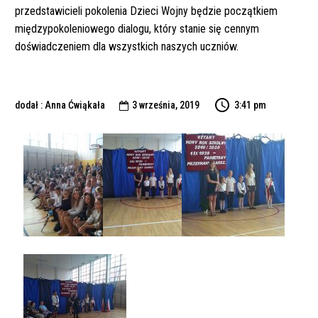
przedstawicieli pokolenia Dzieci Wojny będzie początkiem
międzypokoleniowego dialogu, który stanie się cennym
doświadczeniem dla wszystkich naszych uczniów.
dodał : Anna Ćwiąkała
3 września, 2019
3:41 pm
