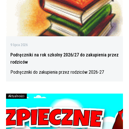
zakupienia
przez
rodziców
9 lipca 2026
Podręczniki na rok szkolny 2026/27 do zakupienia przez
rodziców
Podręczniki do zakupienia przez rodziców 2026-27
Aktualności
Bezpiecznych
wakacji