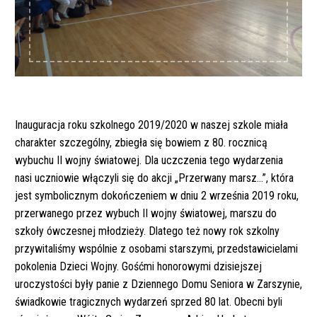
Inauguracja roku szkolnego 2019/2020 w naszej szkole miała
charakter szczególny, zbiegła się bowiem z 80. rocznicą
wybuchu II wojny światowej. Dla uczczenia tego wydarzenia
nasi uczniowie włączyli się do akcji „Przerwany marsz…”, która
jest symbolicznym dokończeniem w dniu 2 września 2019 roku,
przerwanego przez wybuch II wojny światowej, marszu do
szkoły ówczesnej młodzieży. Dlatego też nowy rok szkolny
przywitaliśmy wspólnie z osobami starszymi, przedstawicielami
pokolenia Dzieci Wojny. Gośćmi honorowymi dzisiejszej
uroczystości były panie z Dziennego Domu Seniora w Zarszynie,
świadkowie tragicznych wydarzeń sprzed 80 lat. Obecni byli