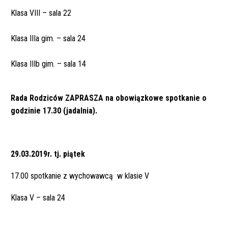
Klasa VIII – sala 22
Klasa IIIa gim. – sala 24
Klasa IIIb gim. – sala 14
Rada Rodziców ZAPRASZA na obowiązkowe spotkanie o
godzinie 17.30 (jadalnia).
29.03.2019r. tj. piątek
17.00 spotkanie z wychowawcą w klasie V
Klasa V – sala 24