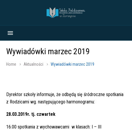
Wywiadówki marzec 2019
Home
Aktualności
Wywiadówki marzec 2019
Dyrektor szkoły informuje, że odbędą się śródroczne spotkania
z Rodzicami wg. następującego harmonogramu:
28.03.2019r. tj. czwartek
16.00 spotkania z wychowawcami w klasach: I – III