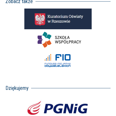
Zobacz także
Dziękujemy