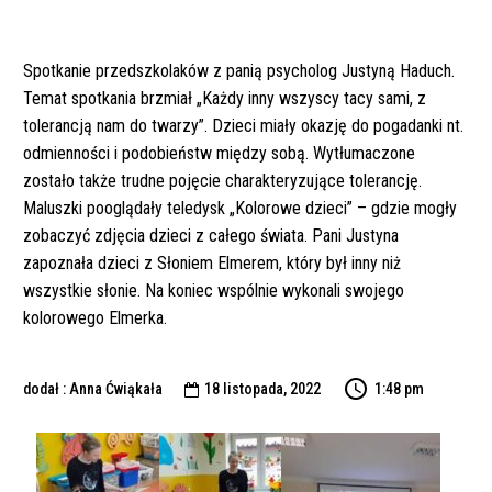
Spotkanie przedszkolaków z panią psycholog Justyną Haduch.
Temat spotkania brzmiał „Każdy inny wszyscy tacy sami, z
tolerancją nam do twarzy”. Dzieci miały okazję do pogadanki nt.
odmienności i podobieństw między sobą. Wytłumaczone
zostało także trudne pojęcie charakteryzujące tolerancję.
Maluszki pooglądały teledysk „Kolorowe dzieci” – gdzie mogły
zobaczyć zdjęcia dzieci z całego świata. Pani Justyna
zapoznała dzieci z Słoniem Elmerem, który był inny niż
wszystkie słonie. Na koniec wspólnie wykonali swojego
kolorowego Elmerka.
dodał : Anna Ćwiąkała
18 listopada, 2022
1:48 pm
