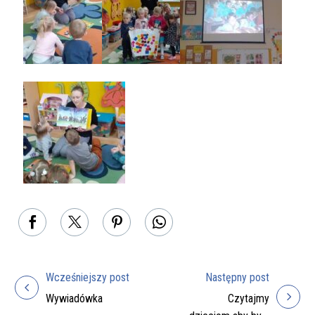
Wcześniejszy post
Następny post
Nawigacja
Wywiadówka
Czytajmy