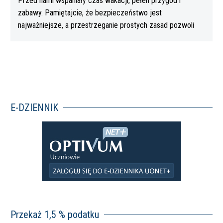
Przed nami wspaniały czas wakacji, pełen przygód i
zabawy. Pamiętajcie, że bezpieczeństwo jest
najważniejsze, a przestrzeganie prostych zasad pozwoli
Wam…
E-DZIENNIK
Przekaż 1,5 % podatku