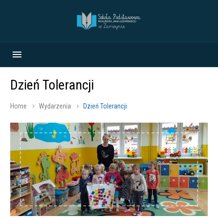
Dzień Tolerancji
Home
Wydarzenia
Dzień Tolerancji