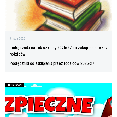
zakupienia
przez
rodziców
9 lipca 2026
Podręczniki na rok szkolny 2026/27 do zakupienia przez
rodziców
Podręczniki do zakupienia przez rodziców 2026-27
Aktualności
Bezpiecznych
wakacji