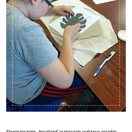
Stowarzyszenie „Inicjatywa” rozpoczęło realizację projektu