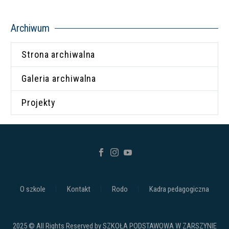
Archiwum
Strona archiwalna
Galeria archiwalna
Projekty
O szkole
Kontakt
Rodo
Kadra pedagogiczna
2025 © All Rights Reserved by SZKOŁA PODSTAWOWA W ZARSZYNIE