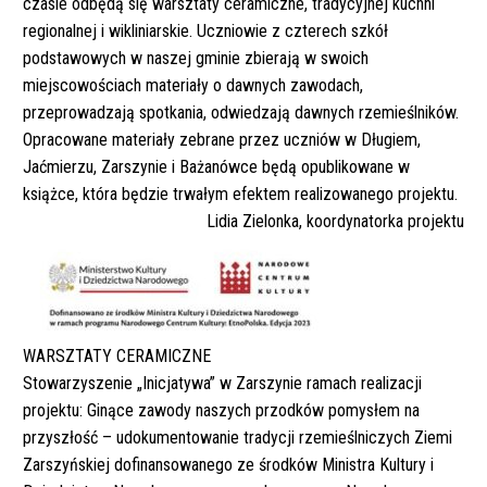
czasie odbędą się warsztaty ceramiczne, tradycyjnej kuchni
regionalnej i wikliniarskie. Uczniowie z czterech szkół
podstawowych w naszej gminie zbierają w swoich
miejscowościach materiały o dawnych zawodach,
przeprowadzają spotkania, odwiedzają dawnych rzemieślników.
Opracowane materiały zebrane przez uczniów w Długiem,
Jaćmierzu, Zarszynie i Bażanówce będą opublikowane w
książce, która będzie trwałym efektem realizowanego projektu.
Lidia Zielonka, koordynatorka projektu
WARSZTATY CERAMICZNE
Stowarzyszenie „Inicjatywa” w Zarszynie ramach realizacji
projektu: Ginące zawody naszych przodków pomysłem na
przyszłość – udokumentowanie tradycji rzemieślniczych Ziemi
Zarszyńskiej dofinansowanego ze środków Ministra Kultury i