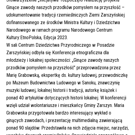
Ginące zawody naszych przodków pomysłem na przyszłość –
udokumentowanie tradycji rzemieślniczych Ziemi Zarszyńskiej
dofinansowanego ze środków Ministra Kultury i Dziedzictwa
Narodowego w ramach programu Narodowego Centrum
Kultury:EtnoPolska, Edycja 2023.
W sali Centrum Dziedzictwa Przyrodniczego w Posadzie
Zarszyńskiej odbyła się Konferencja etnograficzna dla
młodzieży i lokalnej społeczności: „Ginące zawody naszych
przodków pomysłem na przyszłość” przeprowadzona przez
Marię Grabowską, ekspertkę ds. kultury ludowej, przewodniczkę
po Muzeum Budownictwa Ludowego w Sanoku, znawczynię
muzyki ludowej, lokalnej historii i tradycji, autorkę książek i
ponad 40 artykułów dotyczących historii lokalnej. W konferencji
wzięli udział wolontariusze i mieszkańcy Gminy Zarszyn. Maria
Grabowska przygotowała bardzo interesujący wykład o
ginących zawodach, i prezentację multimedialną zawierającą
ponad 90 slajdów. Przedstawiła na nich zdjęcia miejsc, narzędzi,