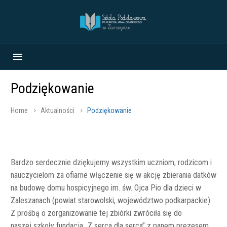
Podziękowanie
Home
Aktualności
Podziękowanie
Bardzo serdecznie dziękujemy wszystkim uczniom, rodzicom i
nauczycielom za ofiarne włączenie się w akcję zbierania datków
na budowę domu hospicyjnego im. św. Ojca Pio dla dzieci w
Zaleszanach (powiat starowolski, województwo podkarpackie).
Z prośbą o zorganizowanie tej zbiórki zwróciła się do
naszej szkoły fundacja „Z serca dla serca” z panem prezesem