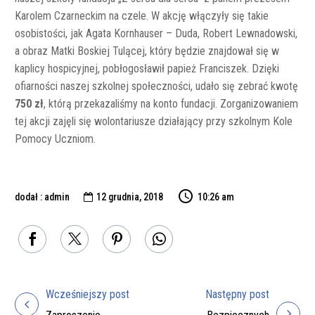
Karolem Czarneckim na czele. W akcję włączyły się takie
osobistości, jak Agata Kornhauser – Duda, Robert Lewnadowski,
a obraz Matki Boskiej Tulącej, który będzie znajdował się w
kaplicy hospicyjnej, pobłogosławił papież Franciszek. Dzięki
ofiarności naszej szkolnej społeczności, udało się zebrać kwotę
750 zł
, którą przekazaliśmy na konto fundacji. Zorganizowaniem
tej akcji zajęli się wolontariusze działający przy szkolnym Kole
Pomocy Uczniom.
dodał : admin
12 grudnia, 2018
10:26 am

Wcześniejszy post
Następny post
Nawigacja