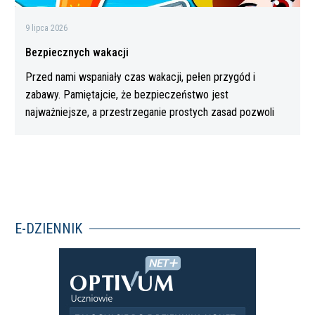
9 lipca 2026
Bezpiecznych wakacji
Przed nami wspaniały czas wakacji, pełen przygód i
zabawy. Pamiętajcie, że bezpieczeństwo jest
najważniejsze, a przestrzeganie prostych zasad pozwoli
Wam…
E-DZIENNIK